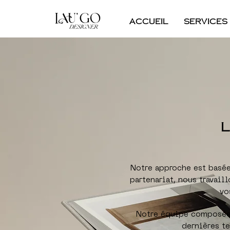
Accueil
Services
L
Notre approche est basée
partenariat, nous travail
vo
Notre équipe composée 
dernières te