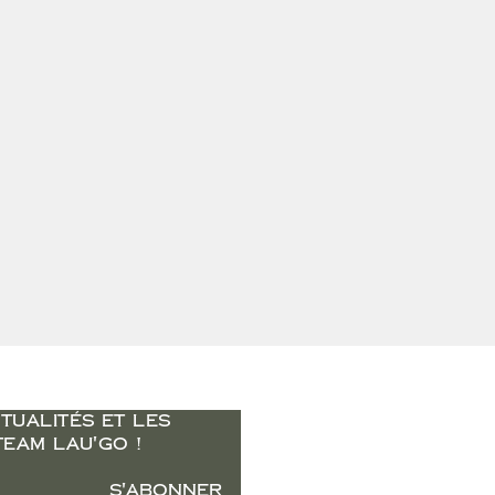
TUALITÉS ET LES
L'AGENCE
TEAM LAU'GO !
Accueil
S'abonner