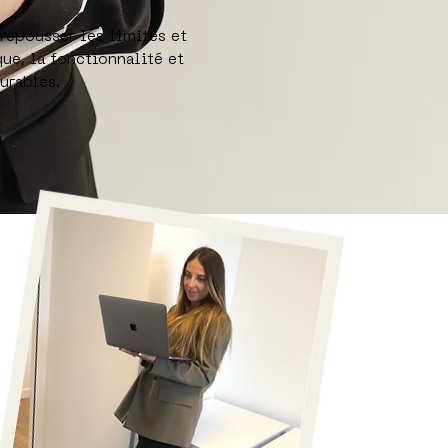
repousser les limites et
que, la fonctionnalité et
urables.