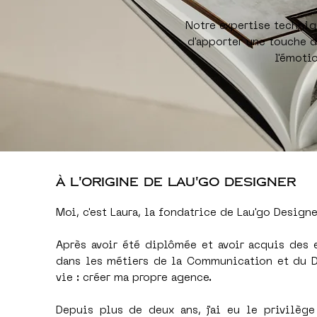
Notre expertise techniq
d'apporter une touche de
l'émoti
À L'ORIGINE DE LAU'GO DESIGNER
Moi, c'est Laura, la fondatrice de Lau'go Designe
Après avoir été diplômée et avoir acquis des 
dans les métiers de la Communication et du De
vie : créer ma propre agence.
Depuis plus de deux ans, j'ai eu le privilèg