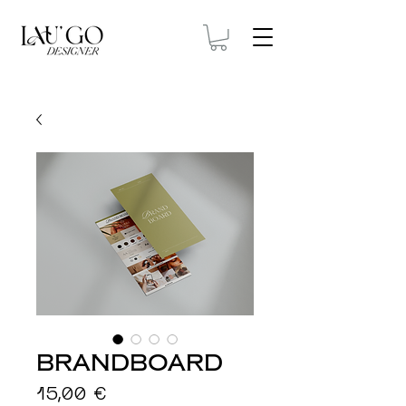
Brandboard
Prix
15,00 €