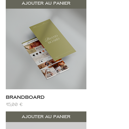
Ajouter au panier
Brandboard
Prix
15,00 €
Ajouter au panier