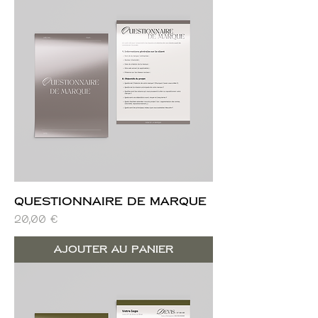
Questionnaire de marque
Prix
20,00 €
Ajouter au panier